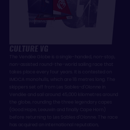
CULTURE VG
The Vendée Globe is a single-handed, non-stop,
non-assisted round-the-world sailing race that
takes place every four years. It is contested on
IMOCA monohulls, which are 18 metres long. The
skippers set off from Les Sables-d'Olonne in
Vendée and sail around 45,000 kilometres around
the globe, rounding the three legendary capes
(Good Hope, Leeuwin and finally Cape Horn)
before returning to Les Sables d'Olonne. The race
has acquired an international reputation,