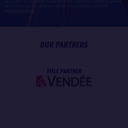
réclamation ou une plainte auprès de la CNIL, autorité de contrôle compétente
dans le domaine de la protection des données à caractère personnel :
https://www.cnil.fr/fr
OUR PARTNERS
TITLE PARTNER
MAJOR PARTNER