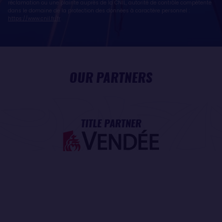
réclamation ou une plainte auprès de la CNIL, autorité de contrôle compétente
dans le domaine de la protection des données à caractère personnel :
https://www.cnil.fr/fr
OUR PARTNERS
TITLE PARTNER
MAJOR PARTNER