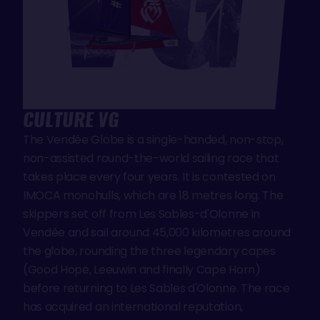
CULTURE VG
The Vendée Globe is a single-handed, non-stop,
non-assisted round-the-world sailing race that
takes place every four years. It is contested on
IMOCA monohulls, which are 18 metres long. The
skippers set off from Les Sables-d'Olonne in
Vendée and sail around 45,000 kilometres around
the globe, rounding the three legendary capes
(Good Hope, Leeuwin and finally Cape Horn)
before returning to Les Sables d'Olonne. The race
has acquired an international reputation,