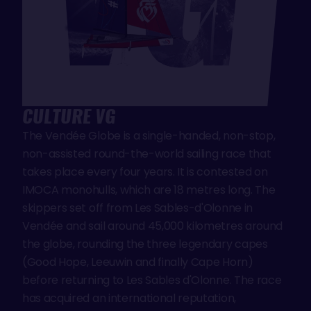
CULTURE VG
The Vendée Globe is a single-handed, non-stop,
non-assisted round-the-world sailing race that
takes place every four years. It is contested on
IMOCA monohulls, which are 18 metres long. The
skippers set off from Les Sables-d'Olonne in
Vendée and sail around 45,000 kilometres around
the globe, rounding the three legendary capes
(Good Hope, Leeuwin and finally Cape Horn)
before returning to Les Sables d'Olonne. The race
has acquired an international reputation,