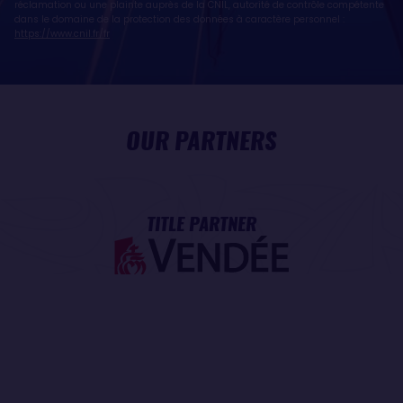
réclamation ou une plainte auprès de la CNIL, autorité de contrôle compétente
dans le domaine de la protection des données à caractère personnel :
https://www.cnil.fr/fr
OUR PARTNERS
TITLE PARTNER
MAJOR PARTNER