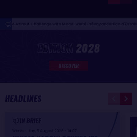
mut Challenge with Macif Santé Prévoyance
Nico d'Estais and Café 
NEWS FEED
EDITION
2028
DISCOVER
HEADLINES
IN BRIEF
Wednesday, 5 August 2026 - 14:07