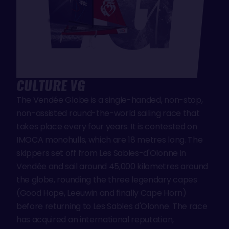
CULTURE VG
The Vendée Globe is a single-handed, non-stop,
non-assisted round-the-world sailing race that
takes place every four years. It is contested on
IMOCA monohulls, which are 18 metres long. The
skippers set off from Les Sables-d'Olonne in
Vendée and sail around 45,000 kilometres around
the globe, rounding the three legendary capes
(Good Hope, Leeuwin and finally Cape Horn)
before returning to Les Sables d'Olonne. The race
has acquired an international reputation,