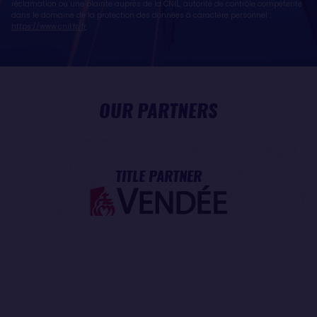
réclamation ou une plainte auprès de la CNIL, autorité de contrôle compétente
dans le domaine de la protection des données à caractère personnel :
https://www.cnil.fr/fr
OUR PARTNERS
TITLE PARTNER
MAJOR PARTNER